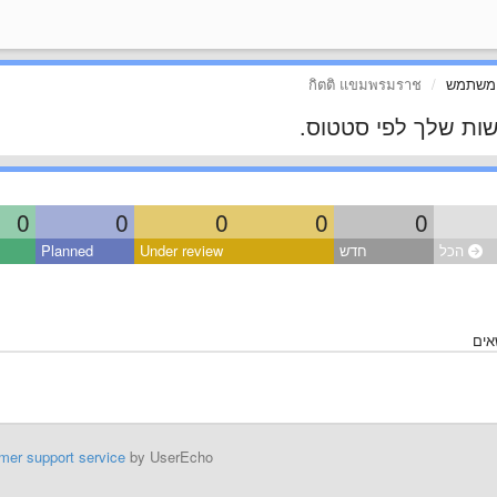
 משתמש
กิตติ แขมพรมราช
ות שלך לפי סטטוס.
0
0
0
0
0
הכל
חדש
Under review
Planned
שאים
mer support service
by UserEcho