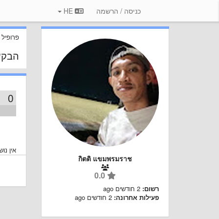
כניסה / הרשמה
HE
פרופיל
הבקש
0
אין נו
กิตติ แขมพรมราช
0.0
רשום:
2 חודשים ago
פעילות אחרונה:
2 חודשים ago