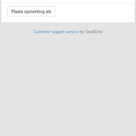
Customer support service
by UserEcho