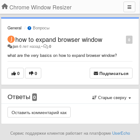
Chrome Window Resizer
General
Вопросы
how to expand browser window
0
jan
6 лет назад
•
0
what are the very basics on how to expand browser window?
0
0
Подписаться
Ответы
0
Старые сверху
Сервис поддержки клиентов работает на платформе
UserEcho