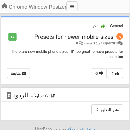
Chrome Window Resizer
General
شكر
Presets for newer mobile sizes
+1
Superdrill
منذ 3 سنة
•
0
There are new mobile phone sizes. It'll be great to have presets for
those too.
1
0
متابعة
الردود
0
الأقدم أولاً
خدمة دعم العملاء
من خلال UserEcho