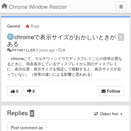
Chrome Window Resizer
General
Bugs
chromeで表示サイズがおかしいときが
0
ある
P41NK1LLER
2 years ago
•
0
・chromeにて、マルチウィンドウでディスプレイごとの倍率が異な
るときに、現在表示しているディスプレイから別のディスプレイ
に、表示位置・表示サイズを指定して移動すると、表示サイズが合
っていない。（倍率の違いによる影響と思われる）
0
0
Follow
Replies
0
Oldest first