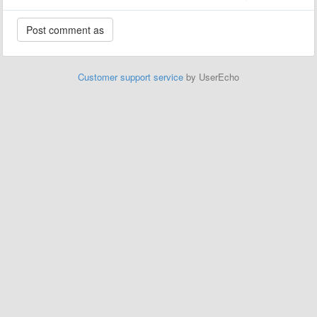
Customer support service
by UserEcho