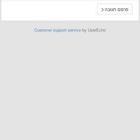
Customer support service
by UserEcho