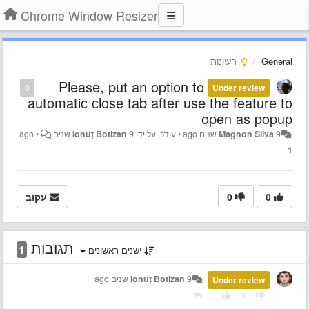
Chrome Window Resizer
General
רעיונות
Please, put an option to
0
Under review
automatic close tab after use the feature to
open as popup
9 שנים ago
Magnon Silva
•
עודכן על ידי
9 שנים ago
Ionuț Botizan
•
1
0
0
עקוב
תגובות
1
ישנים ראשונים
9 שנים ago
Ionuț Botizan
Under review
|