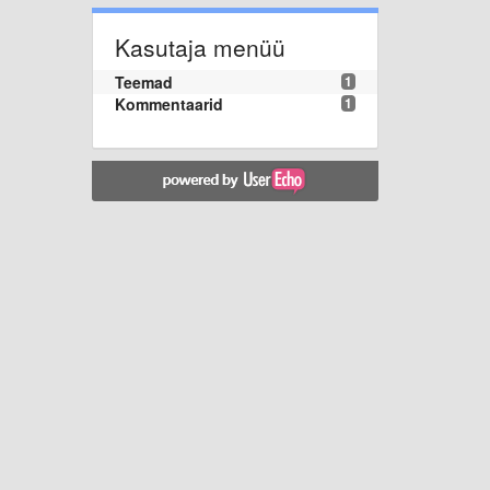
Kasutaja menüü
Teemad
1
Kommentaarid
1