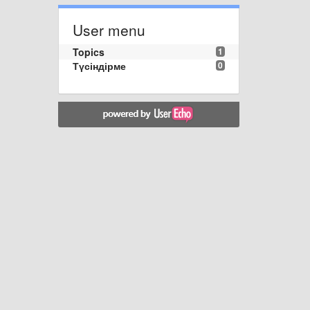
User menu
Topics
1
Түсіндірме
0