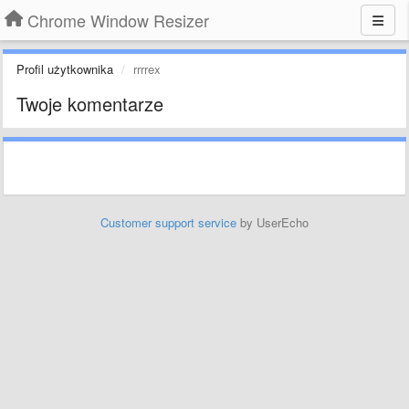
Chrome Window Resizer
Profil użytkownika
rrrrex
Twoje komentarze
Customer support service
by UserEcho