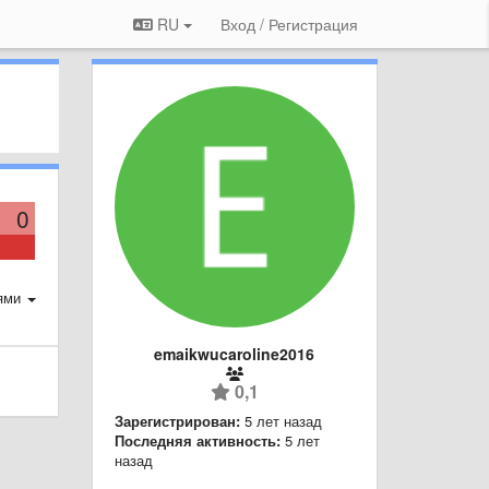
RU
Вход / Регистрация
0
ями
emaikwucaroline2016
0,1
Зарегистрирован:
5 лет назад
Последняя активность:
5 лет
назад