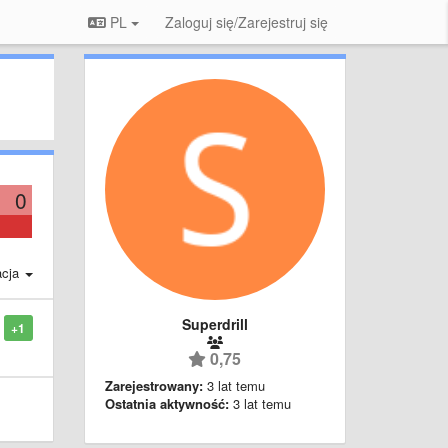
PL
Zaloguj się/Zarejestruj się
0
acja
Superdrill
+1
0,75
Zarejestrowany:
3 lat temu
Ostatnia aktywność:
3 lat temu