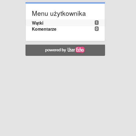
Menu użytkownika
Wątki
1
Komentarze
0