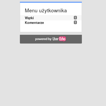
Menu użytkownika
Wątki
1
Komentarze
1