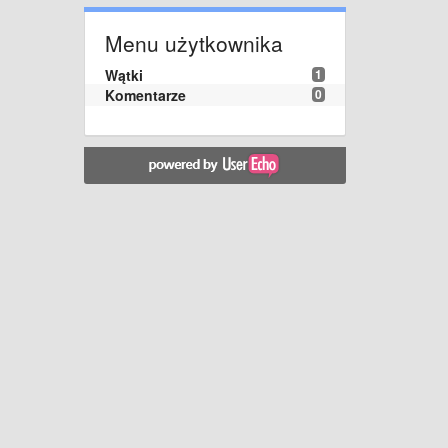
Menu użytkownika
Wątki
1
Komentarze
0