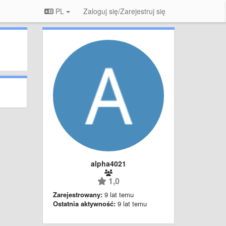
PL
Zaloguj się/Zarejestruj się
alpha4021
1,0
Zarejestrowany:
9 lat temu
Ostatnia aktywność:
9 lat temu