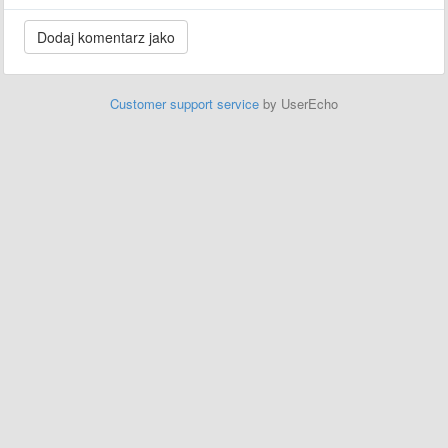
Customer support service
by UserEcho