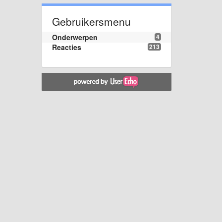
Gebruikersmenu
Onderwerpen
4
Reacties
213