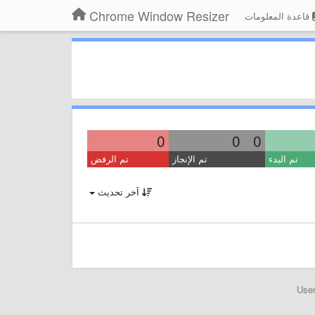
Chrome Window Resizer
قاعدة المعلومات
0
0
0
تم البدء
تم الإنجاز
تم الرفض
آخر تحديث