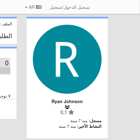
تسجيل الدخول/تسجيل
AR
الملف 
الطل
0
لا توج
Ryan Johnson
0,1
مسجل:
منذ 7 سنة
النشاط الأخير:
منذ 7 سنة