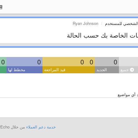
الشخصي للمستخدم
Ryan Johnson
بات الخاصة بك حسب الحالة
0
0
0
0
0
جميع
الجديد
قيد المراجعة
مخطط لها
د أي مواضيع
خدمة دعم العملاء
من خلال UserEcho