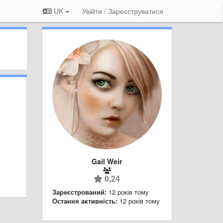
UK
Увійти / Зареєструватися
Gail Weir
0,24
Зареєстрований:
12 років тому
Остання активність:
12 років тому