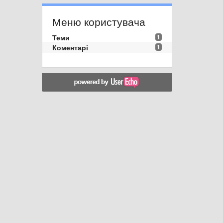
Меню користувача
Теми
1
Коментарі
1