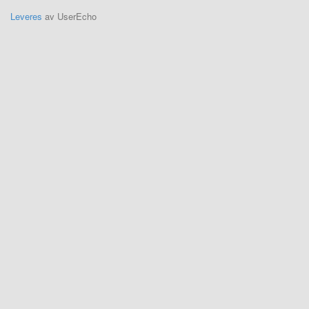
Leveres
av UserEcho