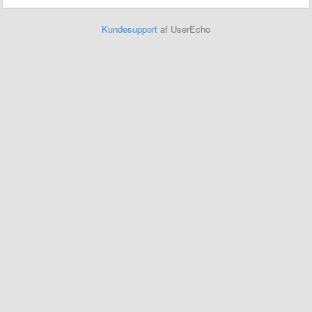
Kundesupport
af UserEcho