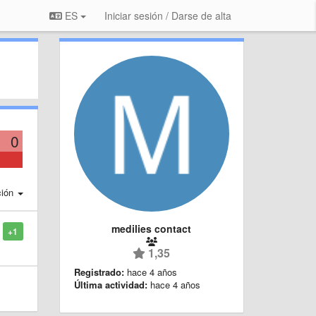
ES
Iniciar sesión / Darse de alta
0
ción
medilies contact
+1
1,35
Registrado:
hace 4 años
Última actividad:
hace 4 años