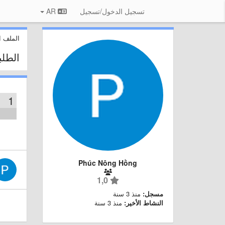
تسجيل الدخول/تسجيل
AR
الملف 
الطل
1
Phúc Nông Hồng
1,0
مسجل:
منذ 3 سنة
النشاط الأخير:
منذ 3 سنة