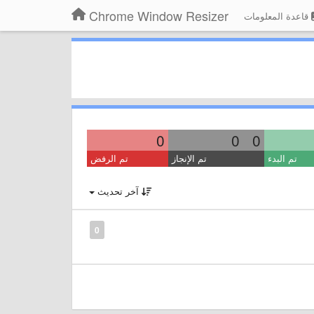
Chrome Window Resizer
قاعدة المعلومات
0
0
0
تم البدء
تم الإنجاز
تم الرفض
آخر تحديث
0