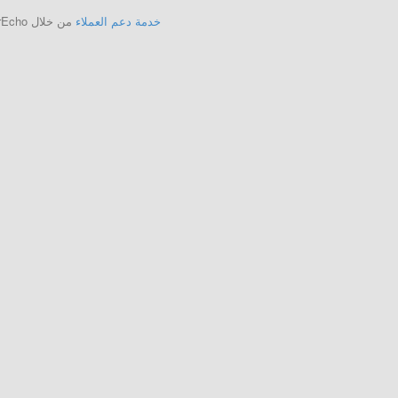
خدمة دعم العملاء
من خلال UserEcho