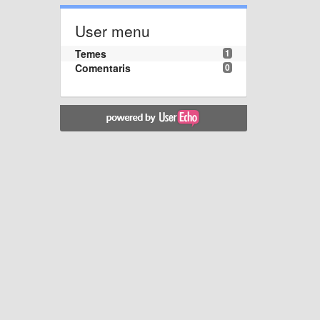
User menu
Temes
1
Comentaris
0