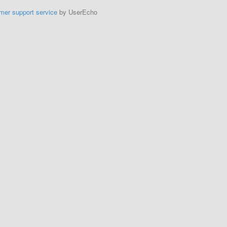
mer support service
by UserEcho