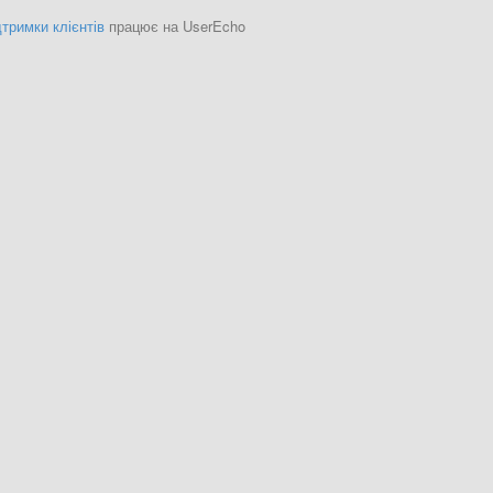
тримки клієнтів
працює на UserEcho