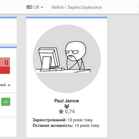
UK
Увійти / Зареєструватися
0
ені
Paul Jarrow
+1
0,74
Зареєстрований:
13 років тому
Остання активність:
13 років тому