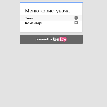
Меню користувача
Теми
1
Коментарі
0