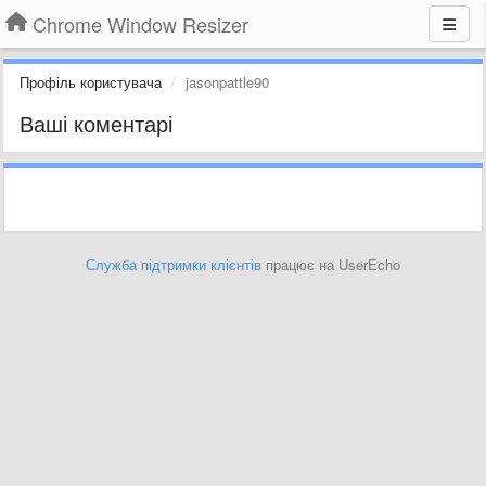
Chrome Window Resizer
Профіль користувача
jasonpattle90
Ваші коментарі
Служба підтримки клієнтів
працює на UserEcho