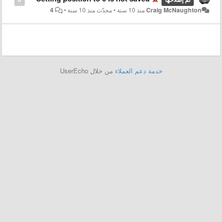
Craig McNaughton
منذ 10 سنة
•
محدّث
منذ 10 سنة
•
4
خدمة دعم العملاء
من خلال UserEcho