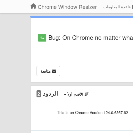
Chrome Window Resizer
قاعدة المعلومات
Bug: On Chrome no matter what s
+1
متابعة
الردود
2
الأقدم أولاً
This is on Chrome Version 124.0.6367.62 - bu