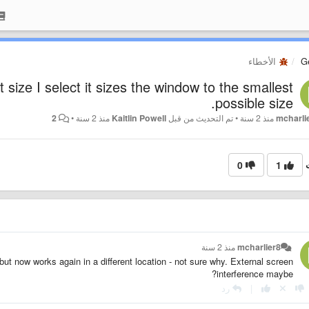
G
الأخطاء
ize I select it sizes the window to the smallest
possible size.
mcharli
منذ 2 سنة
•
تم التحديث من قبل
Kaitlin Powell
منذ 2 سنة
•
2
0
1
mcharlier8
منذ 2 سنة
t now works again in a different location - not sure why. External screen
interference maybe?
|
رد