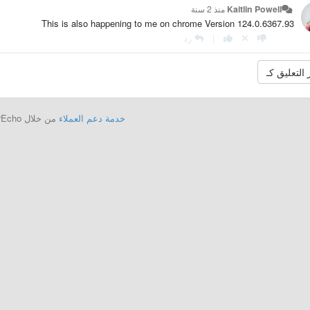
Kaitlin Powell
منذ 2 سنة
This is also happening to me on chrome Version 124.0.6367.93
|
رد
خدمة دعم العملاء
من خلال UserEcho