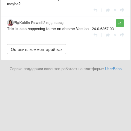
maybe?
|
Kaitlin Powell
2 года назад
+1
This is also happening to me on chrome Version 124.0.6367.93
|
Сервис поддержки клиентов работает на платформе
UserEcho