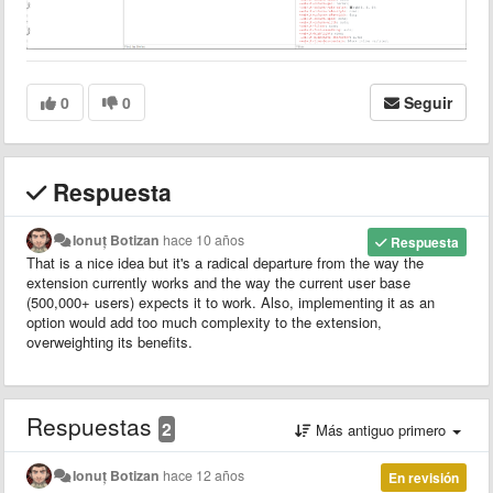
0
0
Seguir
Respuesta
Ionuț Botizan
hace 10 años
Respuesta
That is a nice idea but it's a radical departure from the way the
extension currently works and the way the current user base
(500,000+ users) expects it to work. Also, implementing it as an
option would add too much complexity to the extension,
overweighting its benefits.
Respuestas
2
Más antiguo primero
Ionuț Botizan
hace 12 años
En revisión