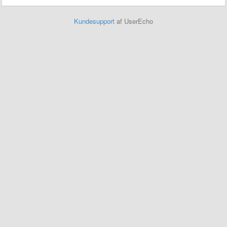
Kundesupport
af UserEcho