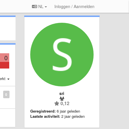
NL
Inloggen / Aanmelden
0
erkt
sri
0
0,12
Geregistreerd:
6 jaar geleden
Laatste activiteit:
2 jaar geleden