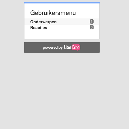
Gebruikersmenu
Onderwerpen
1
Reacties
0