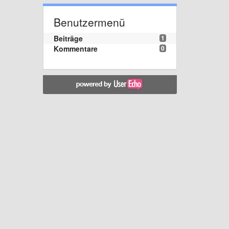
Benutzermenü
Beiträge
1
Kommentare
0