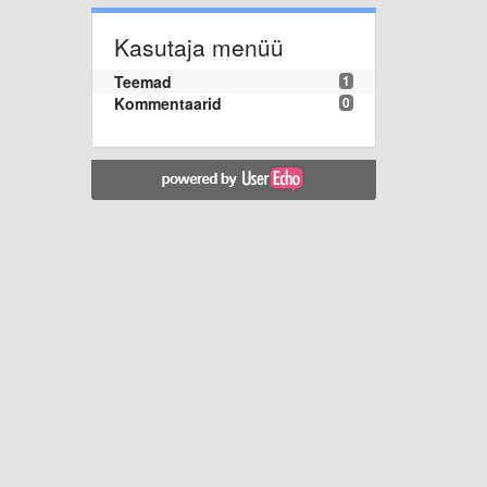
Kasutaja menüü
Teemad
1
Kommentaarid
0