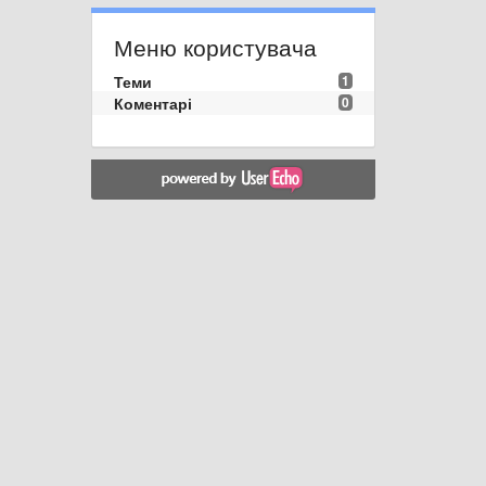
Меню користувача
Теми
1
Коментарі
0