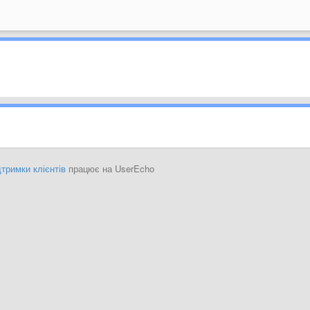
тримки клієнтів
працює на UserEcho