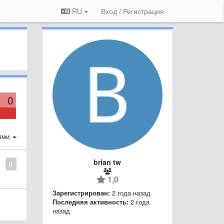
RU
Вход / Регистрация
0
ями
brian tw
0
1,0
Зарегистрирован:
2 года назад
Последняя активность:
2 года
назад