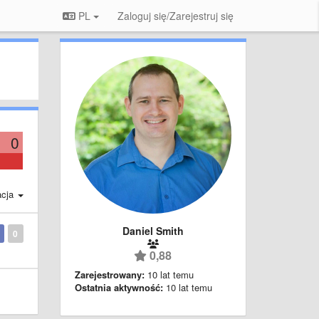
PL
Zaloguj się/Zarejestruj się
0
acja
Daniel Smith
0
0,88
Zarejestrowany:
10 lat temu
Ostatnia aktywność:
10 lat temu