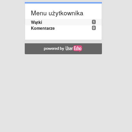
Menu użytkownika
Wątki
1
Komentarze
0