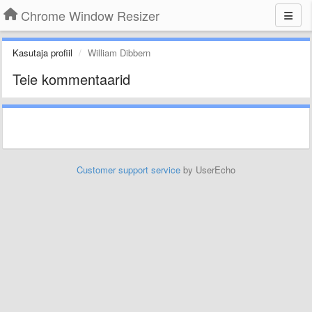
Chrome Window Resizer
Kasutaja profiil
William Dibbern
Teie kommentaarid
Customer support service
by UserEcho