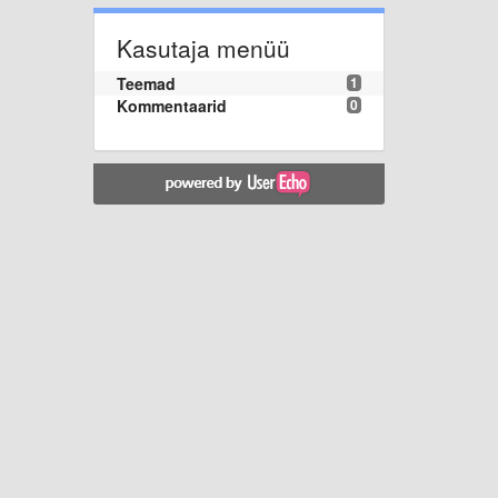
Kasutaja menüü
Teemad
1
Kommentaarid
0