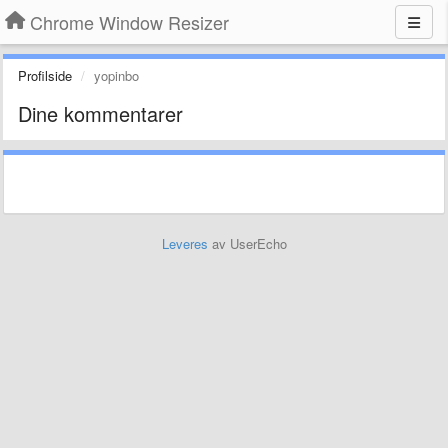
Chrome Window Resizer
Profilside
yopinbo
Dine kommentarer
Leveres
av UserEcho