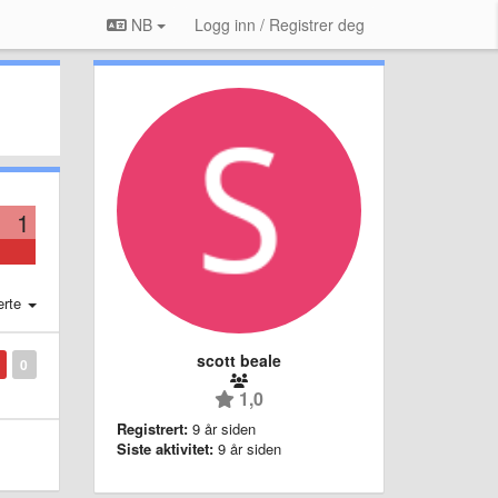
NB
Logg inn / Registrer deg
1
erte
scott beale
0
1,0
Registrert:
9 år siden
Siste aktivitet:
9 år siden