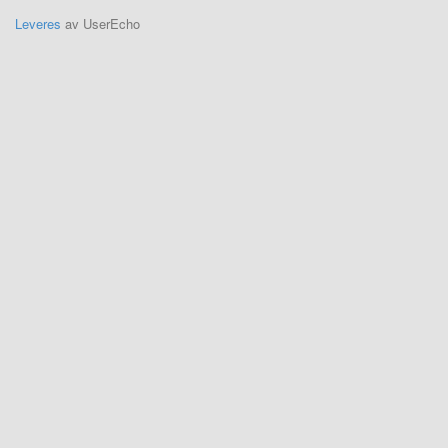
Leveres
av UserEcho