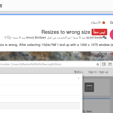
G
الأخطاء
Resizes to wrong size
ليس خطأً
scott beale
منذ 9 سنة
•
تم التحديث من قبل
Ionuț Botizan
منذ 9 سنة
•
1
ze is wrong. After selecting '1024x768' I end up with a 1300 x 1075 window (