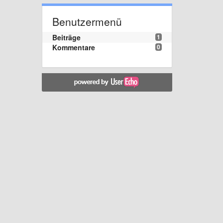
Benutzermenü
Beiträge
1
Kommentare
0