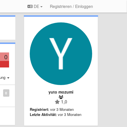
DE
Registrieren / Einloggen
0
rung
yuto mozumi
0
1,0
Registriert:
vor 3 Monaten
Letzte Aktivität:
vor 3 Monaten