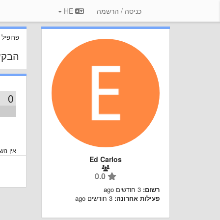
כניסה / הרשמה
HE
פרופיל
הבקש
0
אין נו
Ed Carlos
0.0
רשום:
3 חודשים ago
פעילות אחרונה:
3 חודשים ago