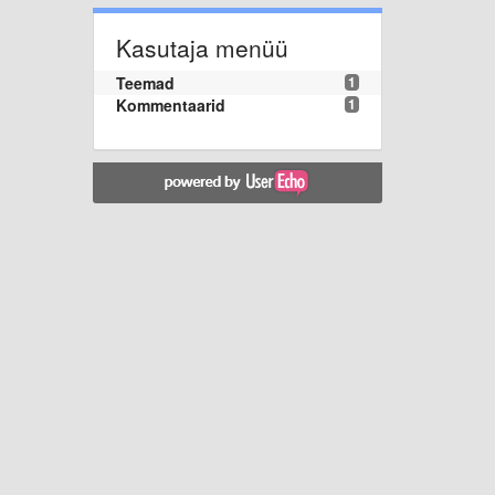
Kasutaja menüü
Teemad
1
Kommentaarid
1