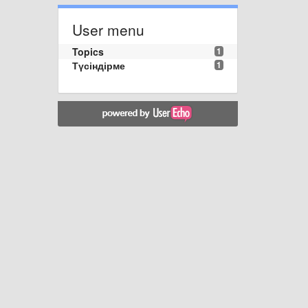
User menu
Topics
1
Түсіндірме
1