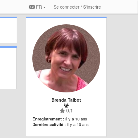
FR
Se connecter / S'inscrire
Brenda Talbot
0,1
Enregistrement :
il y a 10 ans
Dernière activité :
il y a 10 ans