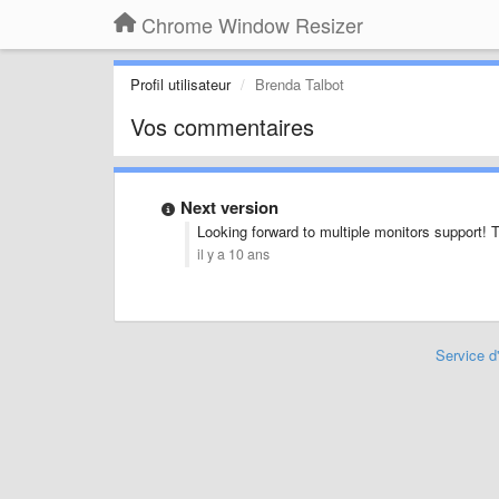
Chrome Window Resizer
Profil utilisateur
Brenda Talbot
Vos commentaires
Next version
Looking forward to multiple monitors support! 
il y a 10 ans
Service d