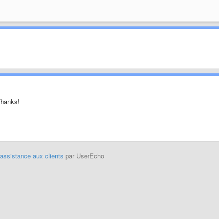
Thanks!
'assistance aux clients
par UserEcho