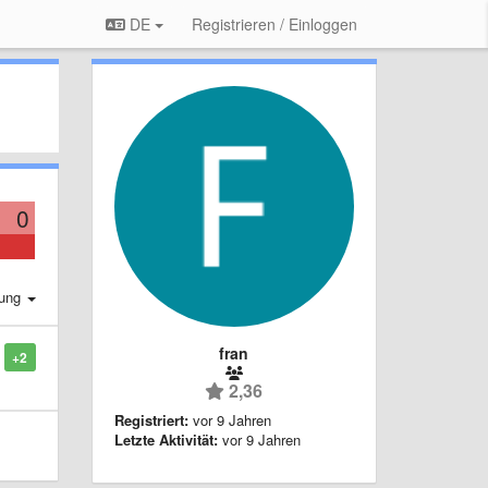
DE
Registrieren / Einloggen
0
rung
fran
+2
2,36
Registriert:
vor 9 Jahren
Letzte Aktivität:
vor 9 Jahren