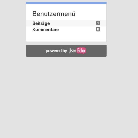
Benutzermenü
Beiträge
1
Kommentare
0