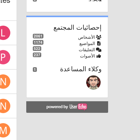
إحصائيات المجتمع
2061
الأشخاص
1174
المواضيع
522
التعليقات
237
الأصوات
وكلاء المساعدة
1