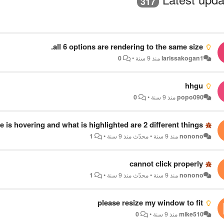
317
all 6 options are rendering to the same size.
larissakogan1
منذ 9 سنة
•
0
hhgu
popo090
منذ 9 سنة
•
0
s hovering and what is highlighted are 2 different things...
nonono
منذ 9 سنة
•
محدّث
منذ 9 سنة
•
1
cannot click properly
nonono
منذ 9 سنة
•
محدّث
منذ 9 سنة
•
1
please resize my window to fit
mike510
منذ 9 سنة
•
0