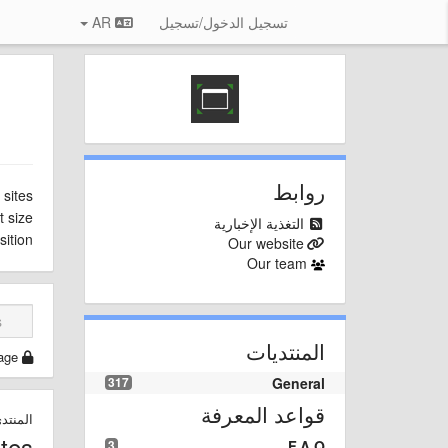
تسجيل الدخول/تسجيل
AR
روابط
sites?
 size?
التغذية الإخبارية
ition?
Our website
Our team
المنتديات
age
317
General
قواعد المعرفة
المنتد
tes
3
F.A.Q.