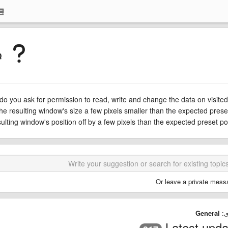
.
o you ask for permission to read, write and change the data on visited 
he resulting window's size a few pixels smaller than the expected preset
ulting window's position off by a few pixels than the expected preset pos
Or leave a private mess
ى:
General
Latest upda