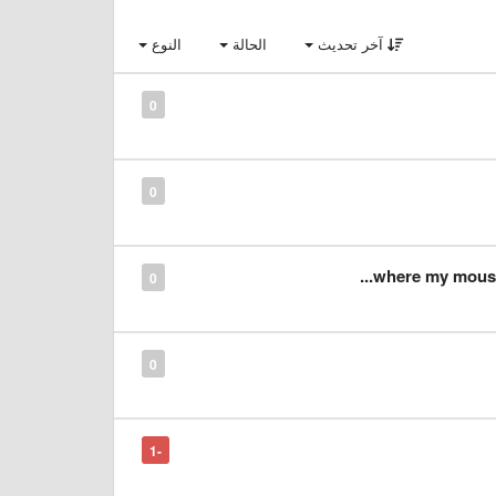
آخر تحديث
الحالة
النوع
0
0
where my mouse i
0
0
-1