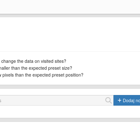
 change the data on visited sites?
maller than the expected preset size?
ew pixels than the expected preset position?
Dodaj n