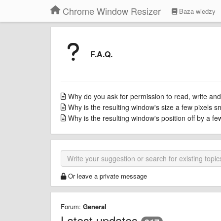
Chrome Window Resizer
Baza wiedzy
F.A.Q.
Why do you ask for permission to read, write and
Why is the resulting window's size a few pixels s
Why is the resulting window's position off by a f
Or leave a private message
Forum:
General
Latest updates