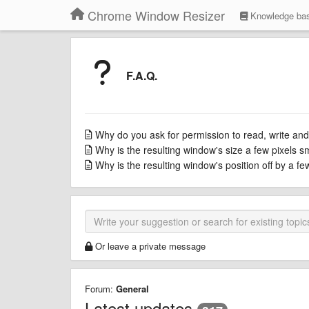
Chrome Window Resizer
Knowledge ba
F.A.Q.
Why do you ask for permission to read, write and
Why is the resulting window's size a few pixels s
Why is the resulting window's position off by a f
Or leave a private message
Forum:
General
Latest updates