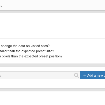
se
 change the data on visited sites?
maller than the expected preset size?
ew pixels than the expected preset position?
Add a new 